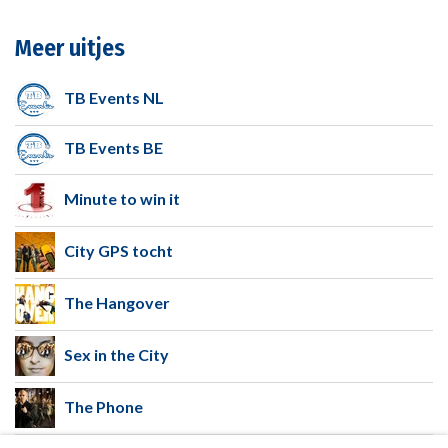
Meer uitjes
TB Events NL
TB Events BE
Minute to win it
City GPS tocht
The Hangover
Sex in the City
The Phone