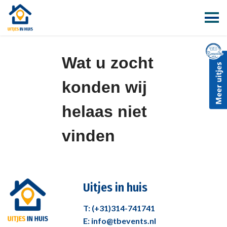
Wat u zocht
konden wij
helaas niet
vinden
Uitjes in huis
T: (+31)314-741741
E: info@tbevents.nl